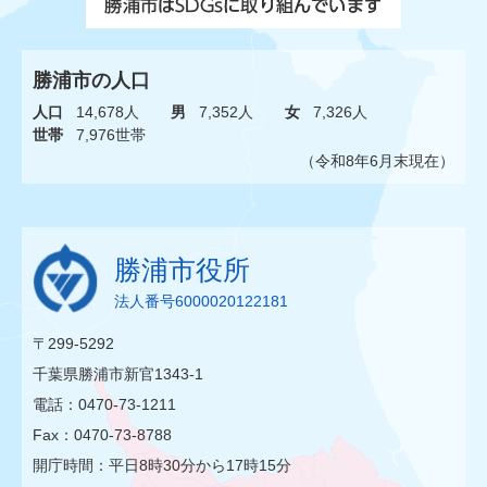
勝浦市の人口
人口
14,678人
男
7,352人
女
7,326人
世帯
7,976世帯
（令和8年6月末現在）
勝浦市役所
法人番号6000020122181
〒299-5292
千葉県勝浦市新官1343-1
電話：0470-73-1211
Fax：0470-73-8788
開庁時間：平日8時30分から17時15分