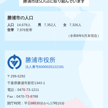
勝浦市の人口
人口
14,678人
男
7,352人
女
7,326人
世帯
7,976世帯
（令和8年6月末現在）
勝浦市役所
法人番号6000020122181
〒299-5292
千葉県勝浦市新官1343-1
電話：0470-73-1211
Fax：0470-73-8788
開庁時間：平日8時30分から17時15分