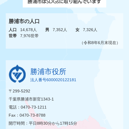
勝浦市の人口
人口
14,678人
男
7,352人
女
7,326人
世帯
7,976世帯
（令和8年6月末現在）
勝浦市役所
法人番号6000020122181
〒299-5292
千葉県勝浦市新官1343-1
電話：0470-73-1211
Fax：0470-73-8788
開庁時間：平日8時30分から17時15分