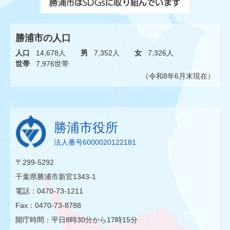
勝浦市の人口
人口
14,678人
男
7,352人
女
7,326人
世帯
7,976世帯
（令和8年6月末現在）
勝浦市役所
法人番号6000020122181
〒299-5292
千葉県勝浦市新官1343-1
電話：0470-73-1211
Fax：0470-73-8788
開庁時間：平日8時30分から17時15分