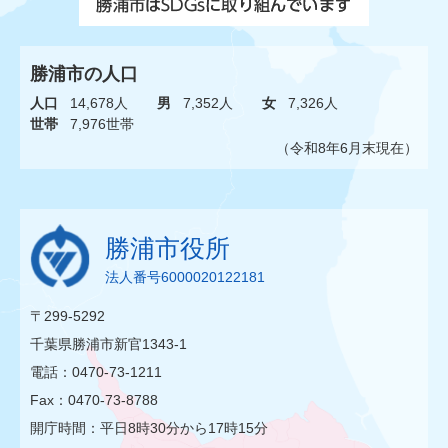
勝浦市の人口
人口
14,678人
男
7,352人
女
7,326人
世帯
7,976世帯
（令和8年6月末現在）
勝浦市役所
法人番号6000020122181
〒299-5292
千葉県勝浦市新官1343-1
電話：0470-73-1211
Fax：0470-73-8788
開庁時間：平日8時30分から17時15分