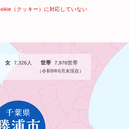
okie（クッキー）に対応していない
女
7,326人
世帯
7,976世帯
（令和8年6月末現在）