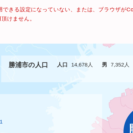
使用できる設定になっていない、または、ブラウザがCo
用頂けません。
勝浦市の人口
人口
14,678人
男
7,352人
1