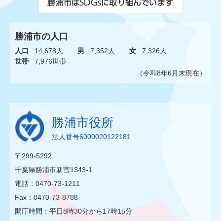
勝浦市の人口
人口
14,678人
男
7,352人
女
7,326人
世帯
7,976世帯
（令和8年6月末現在）
勝浦市役所
法人番号6000020122181
〒299-5292
千葉県勝浦市新官1343-1
電話：0470-73-1211
Fax：0470-73-8788
開庁時間：平日8時30分から17時15分