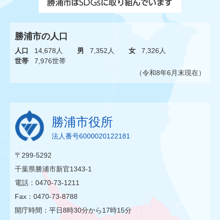
勝浦市の人口
人口
14,678人
男
7,352人
女
7,326人
世帯
7,976世帯
（令和8年6月末現在）
勝浦市役所
法人番号6000020122181
〒299-5292
千葉県勝浦市新官1343-1
電話：0470-73-1211
Fax：0470-73-8788
開庁時間：平日8時30分から17時15分