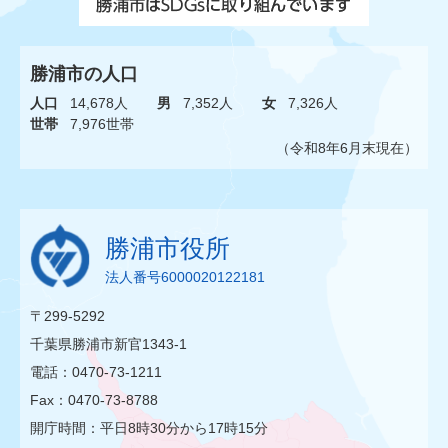
勝浦市の人口
人口
14,678人
男
7,352人
女
7,326人
世帯
7,976世帯
（令和8年6月末現在）
勝浦市役所
法人番号6000020122181
〒299-5292
千葉県勝浦市新官1343-1
電話：0470-73-1211
Fax：0470-73-8788
開庁時間：平日8時30分から17時15分