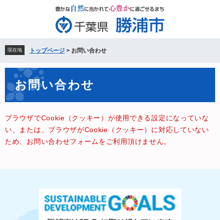
ペ
メ
ー
ニ
ジ
ュ
の
ー
先
を
現在地
トップページ
>
お問い合わせ
頭
飛
で
ば
本
す。
し
お問い合わせ
文
て
本
文
ブラウザでCookie（クッキー）が使用できる設定になっていな
へ
い、または、ブラウザがCookie（クッキー）に対応していない
ため、お問い合わせフォームをご利用頂けません。