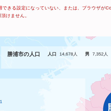
使用できる設定になっていない、または、ブラウザがCo
用頂けません。
勝浦市の人口
人口
14,678人
男
7,352人
1