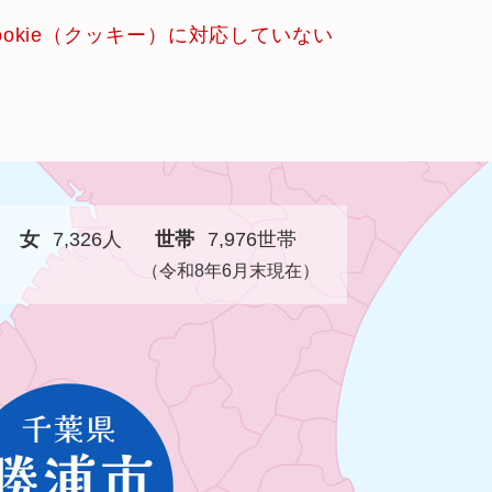
okie（クッキー）に対応していない
女
7,326人
世帯
7,976世帯
（令和8年6月末現在）