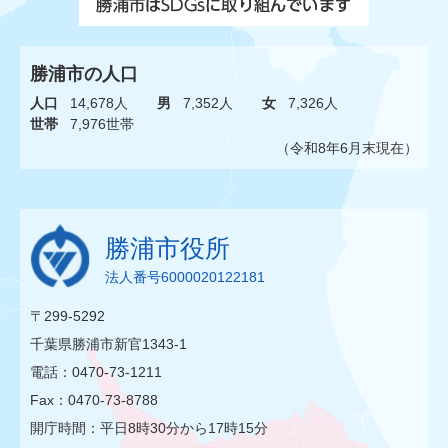
勝浦市の人口
人口
14,678人
男
7,352人
女
7,326人
世帯
7,976世帯
（令和8年6月末現在）
勝浦市役所
法人番号6000020122181
〒299-5292
千葉県勝浦市新官1343-1
電話：0470-73-1211
Fax：0470-73-8788
開庁時間：平日8時30分から17時15分