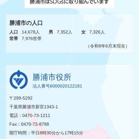
勝浦市の人口
人口
14,678人
男
7,352人
女
7,326人
世帯
7,976世帯
（令和8年6月末現在）
勝浦市役所
法人番号6000020122181
〒299-5292
千葉県勝浦市新官1343-1
電話：0470-73-1211
Fax：0470-73-8788
開庁時間：平日8時30分から17時15分