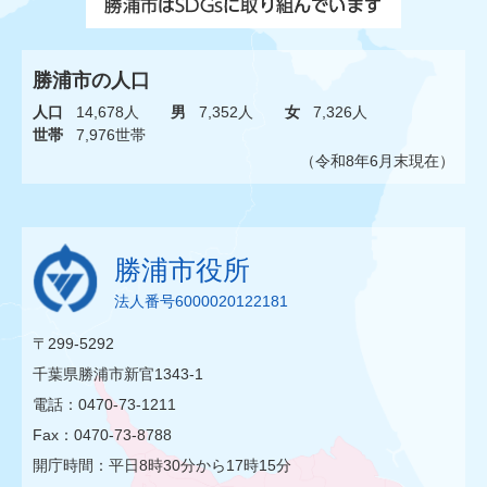
勝浦市の人口
人口
14,678人
男
7,352人
女
7,326人
世帯
7,976世帯
（令和8年6月末現在）
勝浦市役所
法人番号6000020122181
〒299-5292
千葉県勝浦市新官1343-1
電話：0470-73-1211
Fax：0470-73-8788
開庁時間：平日8時30分から17時15分