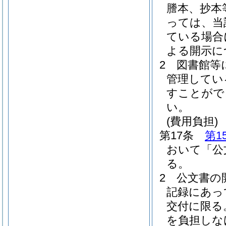
謄本、抄本
っては、当
ている場合
よる開示に
2
図書館等
管理してい
すことがで
い。
(費用負担)
第17条
第1
おいて「公
る。
2
公文書の
記録にあっ
交付に限る
を負担しな