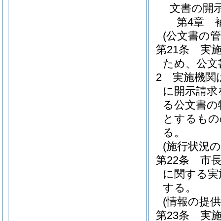
文書の開
第4章
(公文書の管
第21条
実
ため、公文
2
実施機関
に開示請求
る公文書の
とするもの
る。
(施行状況の
第22条
市
に関する実
する。
(情報の提
第23条
実