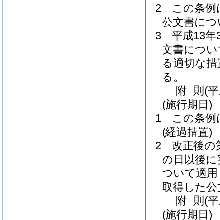
2
この条例
公文書につ
3
平成13
文書につい
る適切な措
る。
附
則
(
(施行期日)
1
この条例
(経過措置)
2
改正後の
の日以後に
ついて適用
取得した公
附
則
(
(施行期日)