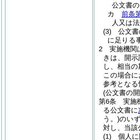
公文書の
カ
前条
人又は法
(3)
公文書
に足りる
2
実施機関
きは、開示
し、相当の
この場合に
参考となる
(公文書の開
第6条
実施
る公文書に
う。)
のい
対し、当該
(1)
個人に