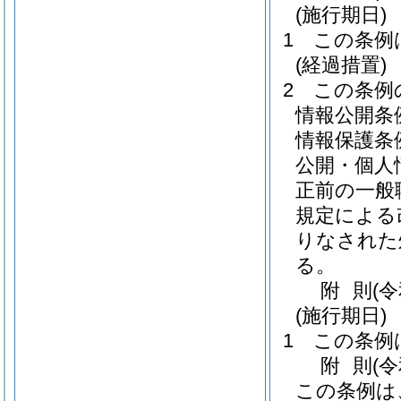
(施行期日)
1
この条例
(経過措置)
2
この条例
情報公開条
情報保護条
公開・個人
正前の一般
規定による
りなされた
る。
附
則
(
(施行期日)
1
この条例
附
則
(
この条例は