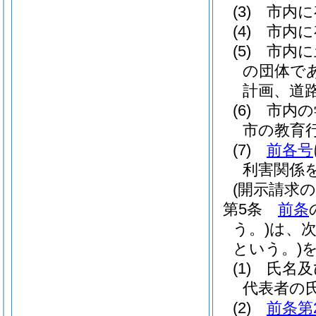
(3)
市内に
(4)
市内に
(5)
市内に
の団体で
計画、道
(6)
市内の
市の教育
(7)
前各号
利害関係
(開示請求の
第5条
前条
う。)
は、
という。)
(1)
氏名及
代表者の
(2)
前条第