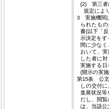
(2)
第三者
規定によ
3
実施機関
られたもの
書
(以下「
示決定をす
間に少なく
おいて、実
した者に対
実施する日
(開示の実施
第15条
公
しの交付に
進展状況等
だし、閲覧
は、当該公