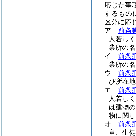
応じた事
するもの
区分に応
ア
前条
人若しく
業所の名
イ
前条
業所の名
ウ
前条
び所在地
エ
前条
人若しく
は建物の
物に関し
オ
前条
童、生徒