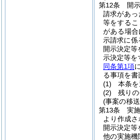
第12条
開
請求があっ
等をするこ
がある場合
示請求に係
開示決定等
示決定等を
同条第1項
る事項を書
(1)
本条を
(2)
残りの
(事案の移送
第13条
実
より作成さ
開示決定等
他の実施機