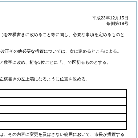
平成23年12月15日
条例第19号
)
を左横書きに改めること等に関し、必要な事項を定めるものと
の改正その他必要な措置については、次に定めるところによる。
ア数字に改め、桁を3位ごとに「,」で区切るものとする。
左横書きの左上端になるように位置を改める。
は、その内容に変更を及ぼさない範囲において、市長が措置する