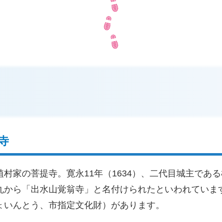
寺
村家の菩提寺。寛永11年（1634）、二代目城主であ
丸から「出水山覚翁寺」と名付けられたといわれていま
ょいんとう、市指定文化財）があります。