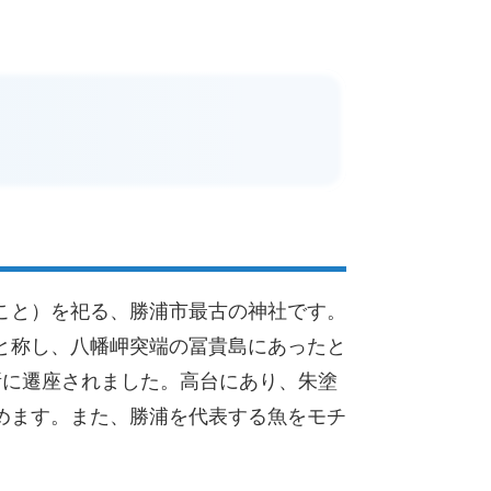
こと）を祀る、勝浦市最古の神社です。
と称し、八幡岬突端の冨貴島にあったと
場所に遷座されました。高台にあり、朱塗
めます。また、勝浦を代表する魚をモチ