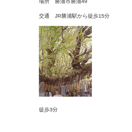
​場所 勝浦市勝浦49
交通 JR勝浦駅から徒歩15分
徒歩3分