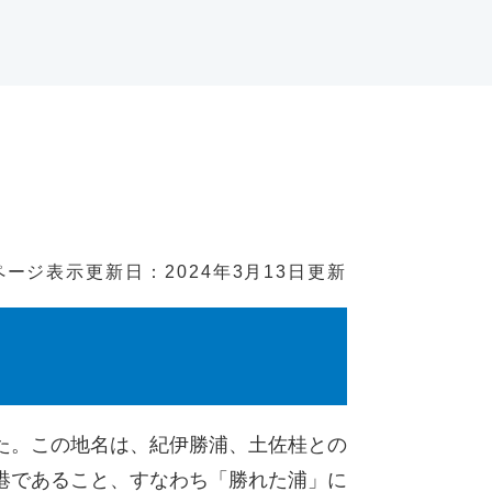
ページ表示
更新日：2024年3月13日更新
た。この地名は、紀伊勝浦、土佐桂との
港であること、すなわち「勝れた浦」に