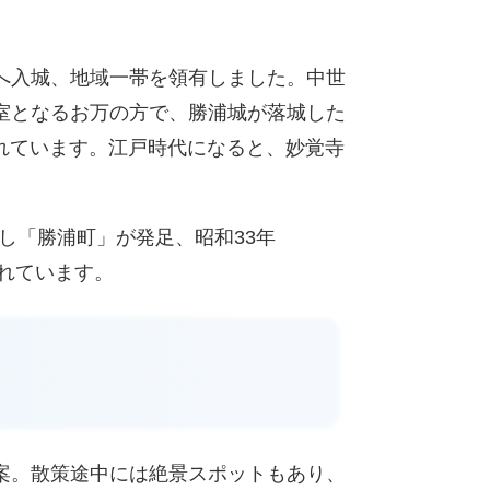
へ入城、地域一帯を領有しました。中世
室となるお万の方で、勝浦城が落城した
れています。江戸時代になると、妙覚寺
し「勝浦町」が発足、昭和33年
れています。
案。散策途中には絶景スポットもあり、