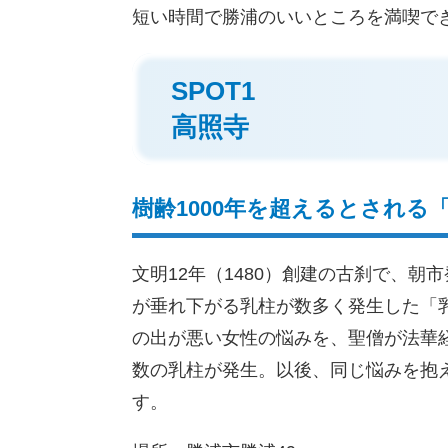
短い時間で勝浦のいいところを満喫で
SPOT1
高照寺
樹齢1000年を超えるとされる
文明12年（1480）創建の古刹で、
が垂れ下がる乳柱が数多く発生した「
の出が悪い女性の悩みを、聖僧が法華
数の乳柱が発生。以後、同じ悩みを抱
す。