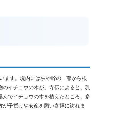
ています。境内には枝や幹の一部から根
物のイチョウの木が。寺伝によると、乳
偲んでイチョウの木を植えたところ、多
方が子授けや安産を願い参拝に訪れま