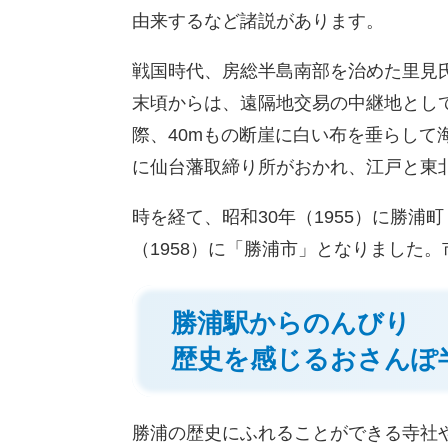
由来するなど諸説があります。
戦国時代、房総半島南部を治めた里見
末頃からは、遠隔地交易の中継地とし
際、40mもの断崖に白い布を垂らし
に仙台藩取締り所がおかれ、江戸と東
時を経て、昭和30年（1955）に勝
（1958）に「勝浦市」となりました
勝浦駅からのんびり
歴史を感じるおさんぽ
勝浦の歴史にふれることができる寺社