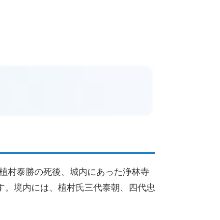
る植村泰勝の死後、城内にあった浄林寺
す。境内には、植村氏三代泰朝、四代忠