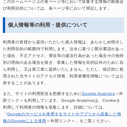
このホームページ上の各ページ等において収集する情報の範囲及
び利用目的については、各ページ等において明記します。
個人情報等の利用・提供について
利用者の皆様から提供いただいた個人情報は、あらかじめ明示し
た利用目的の範囲内で利用します。法令に基づく開示要請があっ
た場合、不正アクセス、脅迫等の違法行為があった場合その他特
別の理由のある場合を除き、収集した情報を目的以外のために自
ら利用し、又は第三者に提供いたしません。ただし、統計的に処
理された当サイトのアクセス情報、利用者属性情報については公
表することがあります。
また、サイトの利用状況を把握するために
Google Analytics
＜外
部リンク＞
を利用しています。Google Analyticsは、Cookieを
利用して利用者の情報を収集します。詳細については、
「
Googleのサービスを使用するサイトやアプリから収集した情
報のGoogleによる使用
＜外部リンク＞
」をご覧ください。