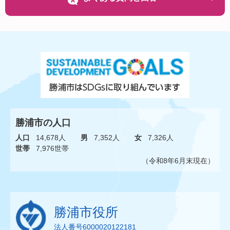
勝浦市の人口
人口
14,678人
男
7,352人
女
7,326人
世帯
7,976世帯
（令和8年6月末現在）
勝浦市役所
法人番号6000020122181