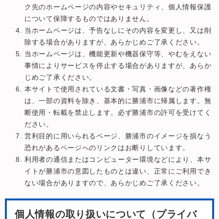
ク先のホームページの内容やセキュリティ、個人情報保護
について保障するものではありません。
当ホームページは、予告なしにその内容を変更し、又は削
除する場合がありますが、あらかじめご了承ください。
当ホームページは、機能更新や機器保守等、やむをえない
事情によりサービスを停止する場合がありますが、あらか
じめご了承ください。
本サイトで使用されている文書・写真・画像などの著作権
は、一部の資料を除き、基本的に勝浦市に帰属します。無
断使用・転載を禁止します。必ず勝浦市の許可を受けてく
ださい。
営利目的に用いられるページ、勝浦市のイメージを損なう
恐れがあるページへのリンクはお断りしています。
利用者の通信またはコンピューター環境などにより、本サ
イトが勝浦市の意図したものとは違い、正常にご利用でき
ない場合がありますので、あらかじめご了承ください。
個人情報の取り扱いについて（プライバ