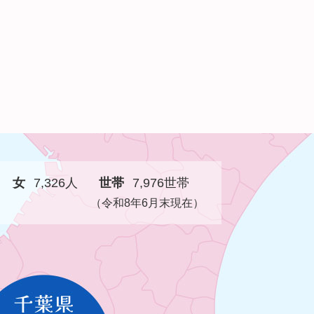
女
7,326人
世帯
7,976世帯
（令和8年6月末現在）