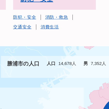
防犯・安全
消防・救急
交通安全
消費生活
勝浦市の人口
人口
14,678人
男
7,352人