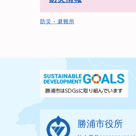
防災・避難所
勝浦市役所