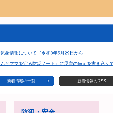
気象情報について（令和8年5月29日から
ゃんとママを守る防災ノート」に災害の備えを書き込ん
新着情報の一覧
新着情報のRSS
防犯・安全