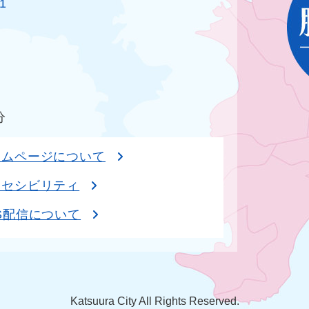
1
分
ームページについて
クセシビリティ
S配信について
Katsuura City All Rights Reserved.