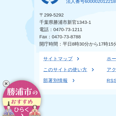
法人番号600002012218
〒299-5292
千葉県勝浦市新官1343-1
電話：0470-73-1211
Fax：0470-73-8788
開庁時間：平日8時30分から17時15
サイトマップ
ホ
このサイトの使い方
ア
部署別情報
RS