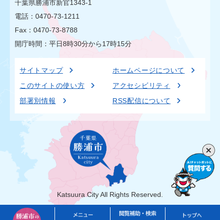
千葉県勝浦市新官1343-1
電話：0470-73-1211
Fax：0470-73-8788
開庁時間：平日8時30分から17時15分
サイトマップ
ホームページについて
このサイトの使い方
アクセシビリティ
部署別情報
RSS配信について
Katsuura City All Rights Reserved.
勝
メ
閲
ト