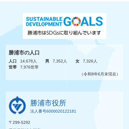
勝浦市の人口
人口
14,678人
男
7,352人
女
7,326人
世帯
7,976世帯
（令和8年6月末現在）
勝浦市役所
法人番号6000020122181
〒299-5292