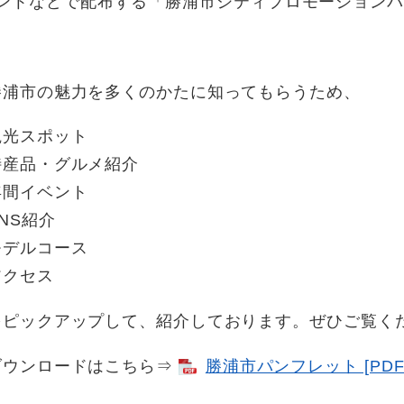
ベントなどで配布する「勝浦市シティプロモーション
勝浦市の魅力を多くのかたに知ってもらうため、
観光スポット
特産品・グルメ紹介
年間イベント
NS紹介
モデルコース
アクセス
をピックアップして、紹介しております。ぜひご覧く
ダウンロードはこちら⇒
勝浦市パンフレット [PDF