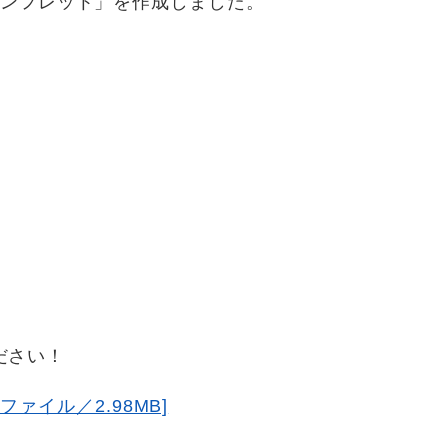
パンフレット」を作成しました。
ださい！
ファイル／2.98MB]