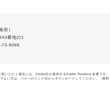
略班
43番地の1
-73-9066
覧いただく場合には、Adobe社が提供するAdobe Readerが必要です。
rをお持ちでない方は、バナーのリンク先からダウンロードしてください。（無料