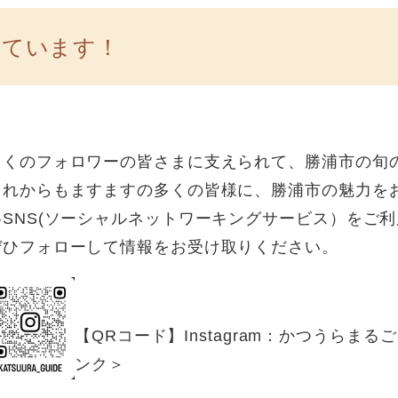
しています！
多くのフォロワーの皆さまに支えられて、勝浦市の旬
これからもますますの多くの皆様に、勝浦市の魅力を
​各SNS(ソーシャルネットワーキングサービス）をご
ぜひフォローして情報をお受け取りください。
【QRコード】Instagram：かつうらま
ンク＞