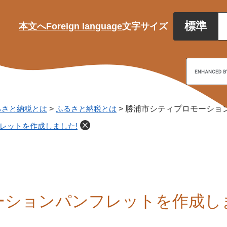
標準
本文へ
Foreign language
文字サイズ
るさと納税とは
>
ふるさと納税とは
>
勝浦市シティプロモーショ
レットを作成しました!
ーションパンフレットを作成し