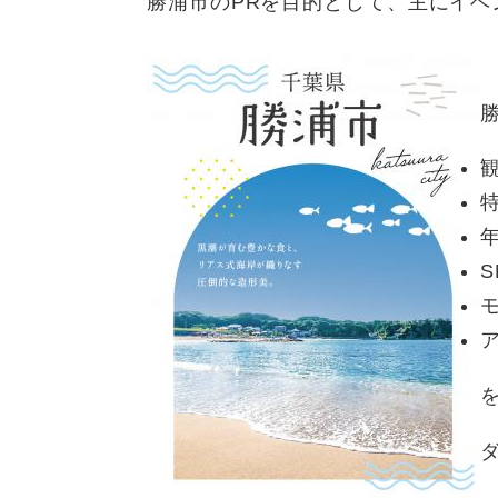
勝浦市のPRを目的として、主にイ
S