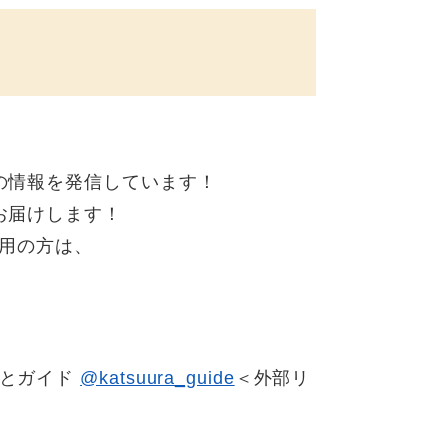
の情報を発信しています！
お届けします！
利用の方は、
るごとガイド
@katsuura_guide
＜外部リ