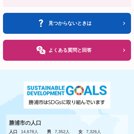
見つからないときは
よくある質問と回答
勝浦市の人口
人口
14,678人
男
7,352人
女
7,326人