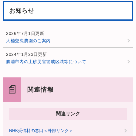
お知らせ
2026年7月1日更新
大楠交流農園のご案内
2024年1月23日更新
勝浦市内の土砂災害警戒区域等について
関連情報
関連リンク
NHK受信料の窓口＜外部リンク＞