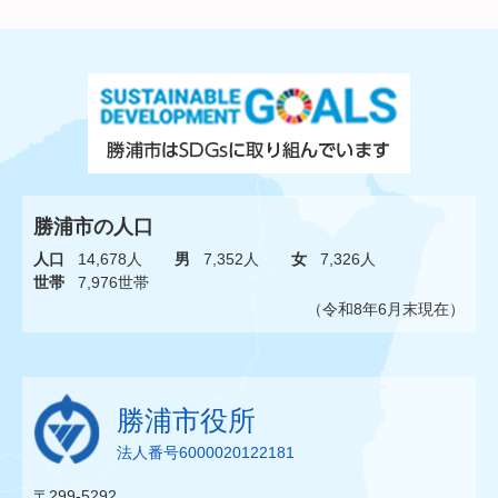
勝浦市の人口
人口
14,678人
男
7,352人
女
7,326人
世帯
7,976世帯
（令和8年6月末現在）
勝浦市役所
法人番号6000020122181
〒299-5292