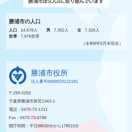
勝浦市の人口
人口
14,678人
男
7,352人
女
7,326人
世帯
7,976世帯
（令和8年6月末現在）
勝浦市役所
法人番号6000020122181
〒299-5292
千葉県勝浦市新官1343-1
電話：0470-73-1211
Fax：0470-73-8788
開庁時間：平日8時30分から17時15分