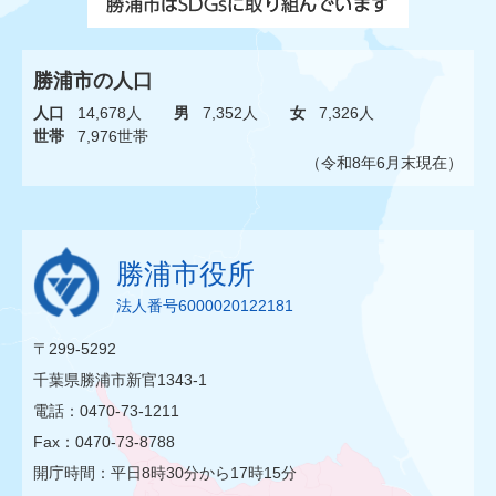
勝浦市の人口
人口
14,678人
男
7,352人
女
7,326人
世帯
7,976世帯
（令和8年6月末現在）
勝浦市役所
法人番号6000020122181
〒299-5292
千葉県勝浦市新官1343-1
電話：0470-73-1211
Fax：0470-73-8788
開庁時間：平日8時30分から17時15分