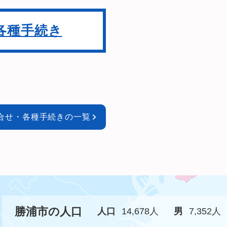
各種手続き
合せ・各種手続きの一覧
勝浦市の人口
人口
14,678人
男
7,352人