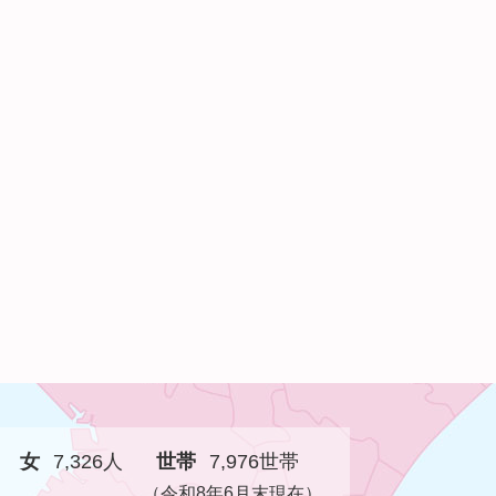
女
7,326人
世帯
7,976世帯
（令和8年6月末現在）