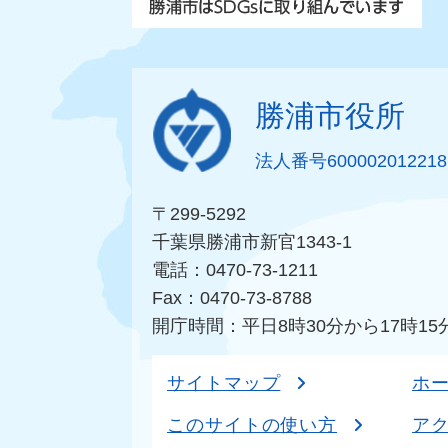
勝浦市役所
法人番号600002012218
〒299-5292
千葉県勝浦市新官1343-1
電話：0470-73-1211
Fax：0470-73-8788
開庁時間：平日8時30分から17時15
サイトマップ
ホ
このサイトの使い方
ア