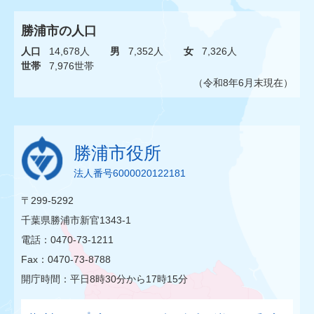
勝浦市の人口
人口
14,678人
男
7,352人
女
7,326人
世帯
7,976世帯
（令和8年6月末現在）
勝浦市役所
法人番号6000020122181
〒299-5292
千葉県勝浦市新官1343-1
電話：0470-73-1211
Fax：0470-73-8788
開庁時間：平日8時30分から17時15分