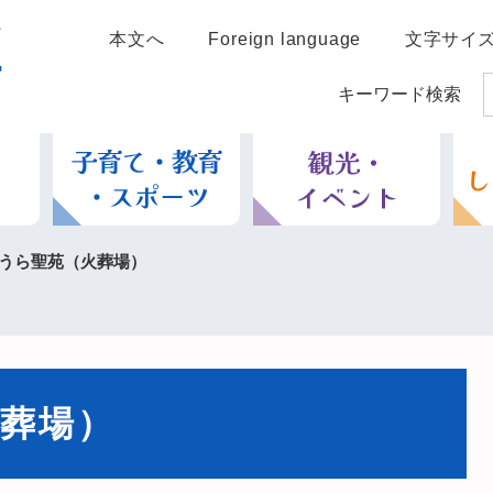
本文へ
Foreign language
文字サイ
キーワード検索
うら聖苑（火葬場）
葬場）