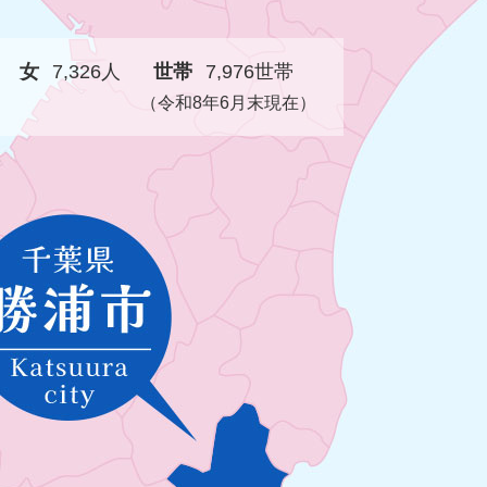
女
7,326人
世帯
7,976世帯
（令和8年6月末現在）