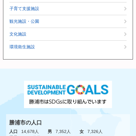
子育て支援施設
観光施設・公園
文化施設
環境衛生施設
勝浦市の人口
人口
14,678人
男
7,352人
女
7,326人