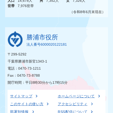
人口
14,678人
男
7,352人
女
7,326人
世帯
7,976世帯
（令和8年6月末現在）
勝浦市役所
法人番号6000020122181
〒299-5292
千葉県勝浦市新官1343-1
電話：0470-73-1211
Fax：0470-73-8788
開庁時間：平日8時30分から17時15分
サイトマップ
ホームページについて
このサイトの使い方
アクセシビリティ
部署別情報
RSS配信について