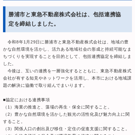
勝浦市と東急不動産株式会社は、包括連携協
定を締結しました。
令和8年1月29日に勝浦市と東急不動産株式会社は、地域の豊
かな自然環境を活かし、活力ある地域社会の形成と持続可能なま
ちづくりを実現することを目的として、包括連携協定を締結しま
した。
今後は、互いの連携を一層強化するとともに、東急不動産株式
会社が有する知見やネットワークを活用し、本市における地域課
題の解決に協働で取り組んでまいります。
■協定における連携事項
（1）海業の推進と、藻場の再生・保全に関すること。
（2）豊かな自然環境を活かした観光の活性化及び魅力向上に関
すること。
（3）関係人口の創出及び移住・定住の促進支援に関すること。