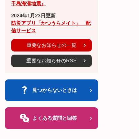
千島海溝地震』
2024年1月23日更新
防災アプリ「かつうらメイト」 配
信サービス
重要なお知らせの一覧
重要なお知らせのRSS
見つからないときは
よくある質問と回答