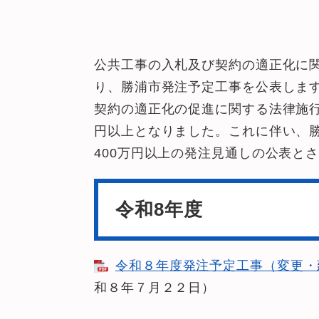
公共工事の入札及び契約の適正化に関
り、勝浦市発注予定工事を公表しま
契約の適正化の促進に関する法律施行
円以上となりました。これに伴い、
400万円以上の発注見通しの公表と
令和8年度
令和８年度発注予定工事（変更・建設
和８年７月２２日）​​