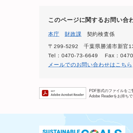
このページに関するお問い合
本庁
財政課
契約検査係
〒299-5292
千葉県勝浦市新官13
Tel：0470-73-6649
Fax：0470
メールでのお問い合わせはこちら
PDF形式のファイルをご覧
Adobe Reader