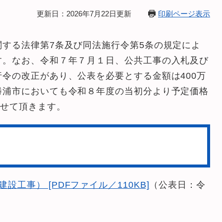
更新日：2026年7月22日更新
印刷ページ表示
する法律第7条及び同法施行令第5条の規定によ
す。なお、令和７年７月１日、公共工事の入札及び
令の改正があり、公表を必要とする金額は400万
勝浦市においても令和８年度の当初分より予定価格
させて頂きます。
工事） [PDFファイル／110KB]
（公表日：令