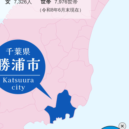
女
7,326人
世帯
7,976世帯
（令和8年6月末現在）