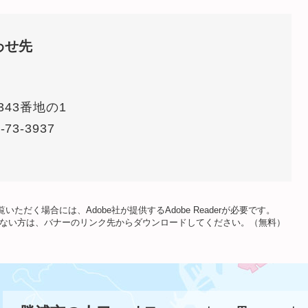
わせ先
43番地の1
-73-3937
いただく場合には、Adobe社が提供するAdobe Readerが必要です。
をお持ちでない方は、バナーのリンク先からダウンロードしてください。（無料）