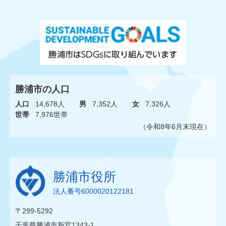
勝浦市の人口
人口
14,678人
男
7,352人
女
7,326人
世帯
7,976世帯
（令和8年6月末現在）
勝浦市役所
法人番号6000020122181
〒299-5292
千葉県勝浦市新官1343-1