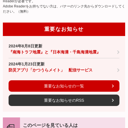
Readerが必要です。
Adobe Readerをお持ちでない方は、バナーのリンク先からダウンロードしてく
ださい。（無料）
重要なお知らせ
2024年8月8日更新
『南海トラフ地震』と『日本海溝・千島海溝地震』
2024年1月23日更新
防災アプリ「かつうらメイト」 配信サービス
重要なお知らせの一覧
重要なお知らせのRSS
このページを見ている人は