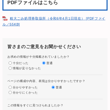
PDFファイルはこちら
粗大ごみ処理券取扱所（令和6年4月1日現在） [PDFファイ
ル／55KB]
皆さまのご意見をお聞かせください
お求めの情報が十分掲載されていましたか？
十分だった
普通
情報が足りなかった
ページの構成や内容、表現は分かりやすかったですか？
分かりやすかった
普通
分かりにくかった
この情報をすぐに見つけられましたか？