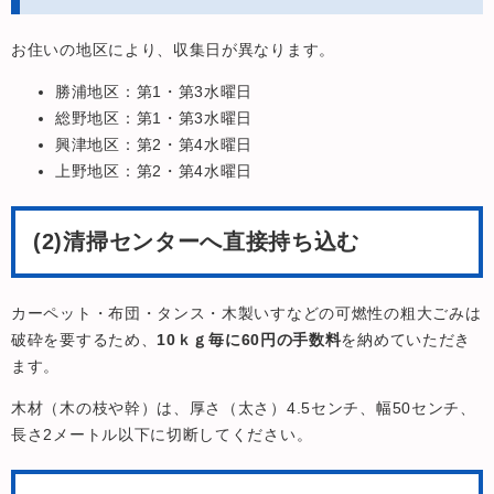
お住いの地区により、収集日が異なります。
勝浦地区：第1・第3水曜日
総野地区：第1・第3水曜日
興津地区：第2・第4水曜日
上野地区：第2・第4水曜日
(2)清掃センターへ直接持ち込む
カーペット・布団・タンス・木製いすなどの可燃性の粗大ごみは
破砕を要するため、
10ｋｇ毎に60円の手数料
を納めていただき
ます。
木材（木の枝や幹）は、厚さ（太さ）4.5センチ、幅50センチ、
長さ2メートル以下に切断してください。