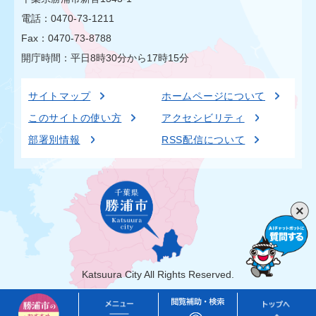
電話：0470-73-1211
Fax：0470-73-8788
開庁時間：平日8時30分から17時15分
サイトマップ
ホームページについて
このサイトの使い方
アクセシビリティ
部署別情報
RSS配信について
Katsuura City All Rights Reserved.
勝
メ
閲
ト
浦
ニ
覧
ッ