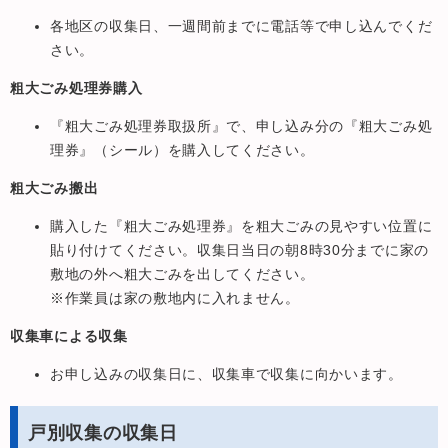
各地区の収集日、一週間前までに電話等で申し込んでくだ
さい。
粗大ごみ処理券購入
『粗大ごみ処理券取扱所』で、申し込み分の『粗大ごみ処
理券』（シール）を購入してください。
粗大ごみ搬出
購入した『粗大ごみ処理券』を粗大ごみの見やすい位置に
貼り付けてください。収集日当日の朝8時30分までに家の
敷地の外へ粗大ごみを出してください。
※作業員は家の敷地内に入れません。
収集車による収集
お申し込みの収集日に、収集車で収集に向かいます。
戸別収集の収集日