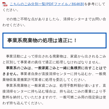
こちらのごみ分別一覧[PDFファイル／864KB]
を参考にして
ください。
その他ご不明な点がありましたら、清掃センターまでお問い合
わせください。
事業系廃棄物の処理は適正に！
事業活動によって排出される廃棄物は、家庭から出されるごみ
と区別して事業者の責任で適正に処理しなければなりません。
事業系のごみは、一般家庭ごみと一緒に集積所に出すことはで
きません。
事業者自身が直接清掃センターに持ち込むか、一般廃
棄物収集運搬業許可業者に処理を委託してください。
事業系廃棄物と一般家庭ごみは、処理手数料額が違います。直
接清掃センターに持ち込む場合は、持ち込むごみの重量により手
数料を納付していただきますので、一般可燃ごみ用の指定袋は使
わず持ち込んでください。