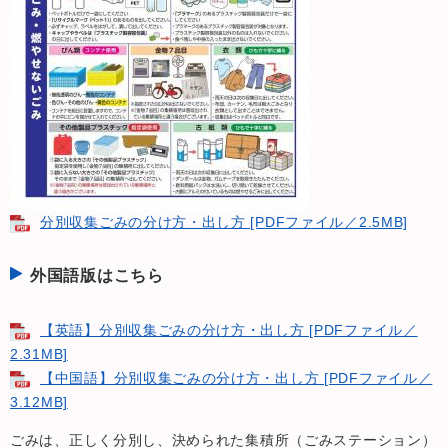
分別収集ごみの分け方・出し方 [PDFファイル／2.5MB]
外国語版はこちら
【英語】分別収集ごみの分け方・出し方 [PDFファイル／
2.31MB]
【中国語】分別収集ごみの分け方・出し方 [PDFファイル／
3.12MB]
ごみは、正しく分別し、決められた集積所（ごみステーション）