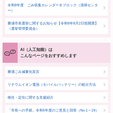
令和8年度 ごみ収集カレンダーＢブロック（清掃センタ
ー）
勝浦市長選挙に関するお知らせ【令和8年8月2日投開票】
（選挙管理委員会）
AI（人工知能）は
こんなページをおすすめします
勝浦ごみ減量化宣言
リチウムイオン電池（モバイルバッテリー）の処分方法
移住・定住に関する支援紹介
「市長への手紙」令和5年度のご意見と回答（No.1～19）