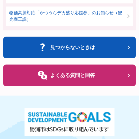
物価高騰対応「かつうらデカ盛り応援券」のお知らせ（観
光商工課）
見つからないときは
よくある質問と回答