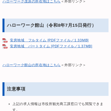
ハローワーク茂原の所在地はこちら
＜外部リンク＞
ハローワーク館山（令和8年7月15日発行）
安房地域 フルタイム [PDFファイル／1.33MB]
安房地域 パートタイム [PDFファイル／1.37MB]
ハローワーク館山の所在地はこちら
＜外部リンク＞
注意事項
上記の求人情報は市役所観光商工課窓口でも閲覧できま
す。