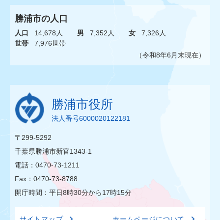
勝浦市の人口
人口
14,678人
男
7,352人
女
7,326人
世帯
7,976世帯
（令和8年6月末現在）
勝浦市役所
法人番号6000020122181
〒299-5292
千葉県勝浦市新官1343-1
電話：0470-73-1211
Fax：0470-73-8788
開庁時間：平日8時30分から17時15分
サイトマップ
ホームページについて