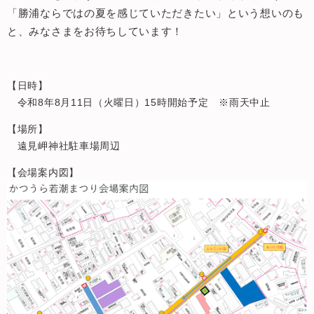
「勝浦ならではの夏を感じていただきたい」という想いのも
と、みなさまをお待ちしています！​
【日時】
令和8年8月11日（火曜日）15時開始予定 ※雨天中止
【場所】
遠見岬神社駐車場周辺
【会場案内図】