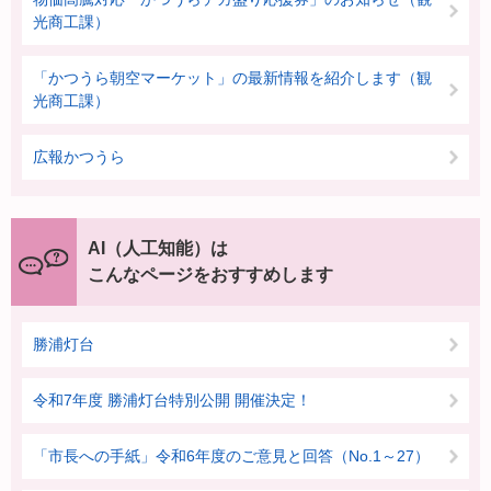
光商工課）
「かつうら朝空マーケット」の最新情報を紹介します（観
光商工課）
広報かつうら
AI（人工知能）は
こんなページをおすすめします
勝浦灯台
令和7年度 勝浦灯台特別公開 開催決定！
「市長への手紙」令和6年度のご意見と回答（No.1～27）