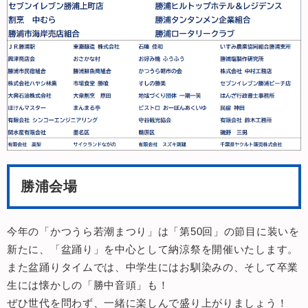
勝浦会場
今年の「かつうら若潮まつり」は「第50回」の節目に装いを
新たに、「盆踊り」を中心として納涼祭を開催いたします。
また盆踊りタイムでは、中学生にはお馴染みの、そして卒業
生には懐かしの「勝中音頭」も！
ぜひ世代を問わず、一緒に楽しんで盛り上がりましょう！