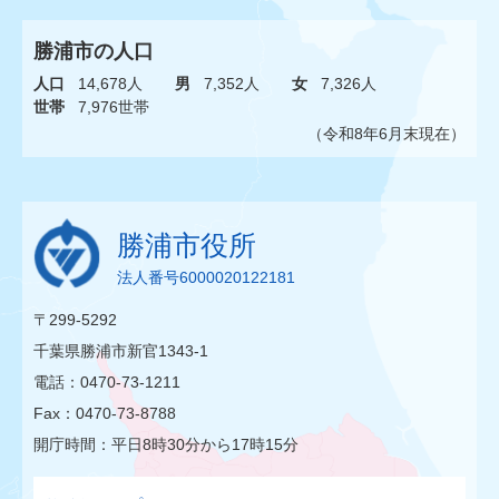
勝浦市の人口
人口
14,678人
男
7,352人
女
7,326人
世帯
7,976世帯
（令和8年6月末現在）
勝浦市役所
法人番号6000020122181
〒299-5292
千葉県勝浦市新官1343-1
電話：0470-73-1211
Fax：0470-73-8788
開庁時間：平日8時30分から17時15分