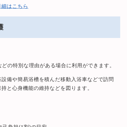
詳細はこちら
護
などの特別な理由がある場合に利用ができます。
浴設備や簡易浴槽を積んだ移動入浴車などで訪問
保持と心身機能の維持などを図ります。