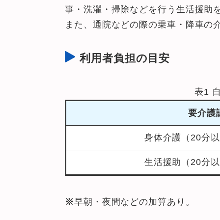
事・洗濯・掃除などを行う生活援助
また、通院などの際の乗車・降車の
利用者負担の目安
表1 
要介護
身体介護（20分以
生活援助（20分以
※
早朝・夜間などの加算あり。