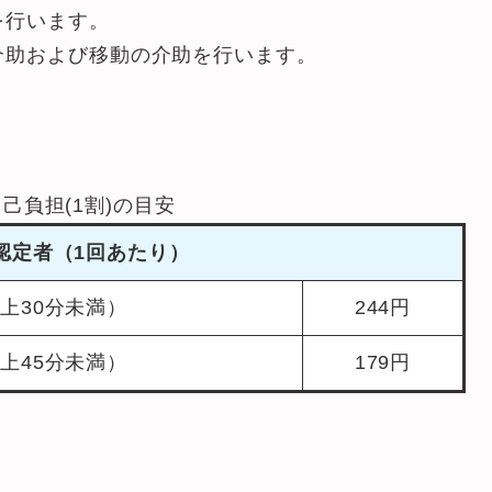
を行います。
介助および移動の介助を行います。
自己負担(1割)の目安
認定者（1回あたり）
上30分未満）
244円
上45分未満）
179円