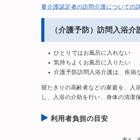
要介護認定者の訪問介護についての
（介
護予防）訪問入浴介
ひとりではお風呂に入れない
気持ちよくお風呂に入りたい
介護予防訪問入浴介護は、疾病
寝たきりの高齢者などの家庭を、入
し、入浴の介助を行い、身体の清潔
利用者負担の目安