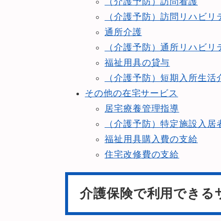
（介護予防）訪問看護
（介護予防）訪問リハビリ
通所介護
（介護予防）通所リハビリ
福祉用具の貸与
（介護予防）短期入所生活
その他の在宅サービス
居宅療養管理指導
（介護予防）特定施設入居
福祉用具購入費の支給
住宅改修費の支給
介護保険で利用できる