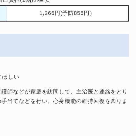
自己負担(1割)の目安
1,266円(予防856円）
てほしい
看護師などが家庭を訪問して、主治医と連絡をとり
の手当てなどを行い、心身機能の維持回復を図りま