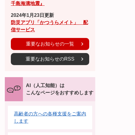
千島海溝地震』
2024年1月23日更新
防災アプリ「かつうらメイト」 配
信サービス
重要なお知らせの一覧
重要なお知らせのRSS
AI（人工知能）は
こんなページをおすすめします
高齢者の方への各種支援をご案内
します