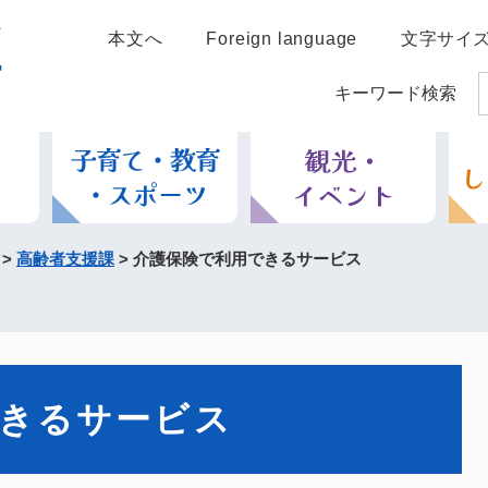
本文へ
Foreign language
文字サイ
キーワード検索
>
高齢者支援課
>
介護保険で利用できるサービス
きるサービス