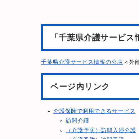
「千葉県介護サービス
千葉県介護サービス情報の公表
＜外
ページ内リンク
介護保険で利用できるサービス
訪問介護
（介護予防）訪問入浴介護