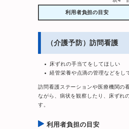
表4 
利用者負担の目安
（介
護予防）訪問看護
床ずれの手当てをしてほしい
経管栄養や点滴の管理などをし
訪問看護ステーションや医療機関の
ながら、病状を観察したり、床ずれ
す。
利用者負担の目安