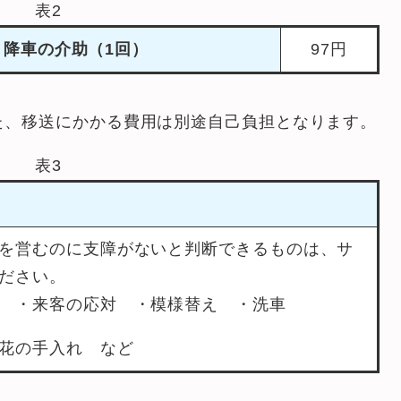
表2
降車の介助（1回）
97円
た、移送にかかる費用は別途自己負担となります。
表3
を営むのに支障がないと判断できるものは、サ
ださい。
 ・来客の応対 ・模様替え ・洗車
花の手入れ など