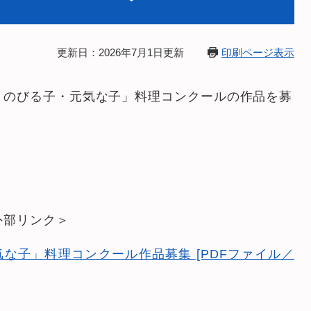
更新日：2026年7月1日更新
印刷ページ表示
・のびる子・元気な子」料理コンクールの作品を募
。
外部リンク＞
な子」料理コンクール作品募集 [PDFファイル／