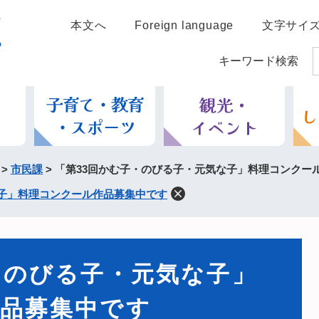
本文へ
Foreign language
文字サイ
キーワード検索
>
市民課
>
「第33回かむ子・のびる子・元気な子」料理コンクー
な子」料理コンクール作品募集中です
・のびる子・元気な子」
品募集中です