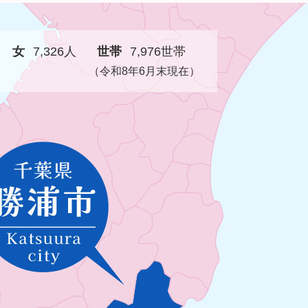
女
7,326人
世帯
7,976世帯
（令和8年6月末現在）