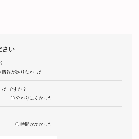
ださい
？
情報が足りなかった
ったですか？
分かりにくかった
時間がかかった