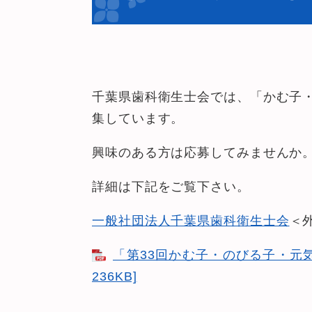
千葉県歯科衛生士会では、「かむ子
集しています。
興味のある方は応募してみませんか
詳細は下記をご覧下さい。
一般社団法人千葉県歯科衛生士会
＜
「第33回かむ子・のびる子・元気
236KB]