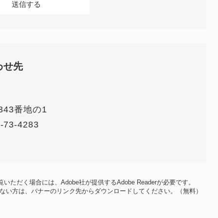
わせ先
43番地の1
-73-4283
いただく場合には、Adobe社が提供するAdobe Readerが必要です。
をお持ちでない方は、バナーのリンク先からダウンロードしてください。（無料）