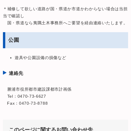
＊補修して欲しい道路が国・県道か市道かわからない場合は当担
当で確認し
国・県道なら夷隅土木事務所へご要望を経由連絡いたします。
公園
遊具や公園設備の損傷など
連絡先
勝浦市役所都市建設課都市計画係
Tel：0470-73-6627
​ Fax：0470-73-8788
このページに関するお問い合わせ先