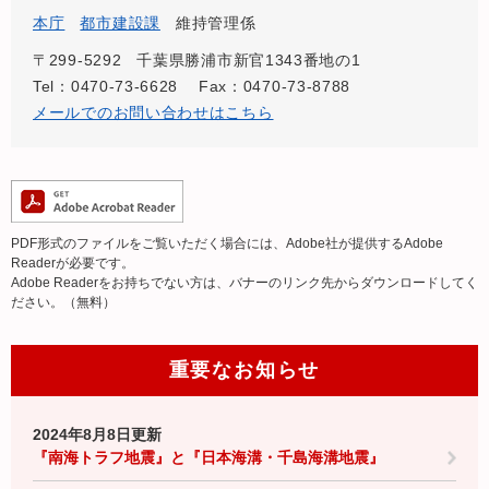
本庁
都市建設課
維持管理係
〒299-5292
千葉県勝浦市新官1343番地の1
Tel：0470-73-6628
Fax：0470-73-8788
メールでのお問い合わせはこちら
PDF形式のファイルをご覧いただく場合には、Adobe社が提供するAdobe
Readerが必要です。
Adobe Readerをお持ちでない方は、バナーのリンク先からダウンロードしてく
ださい。（無料）
重要なお知らせ
2024年8月8日更新
『南海トラフ地震』と『日本海溝・千島海溝地震』