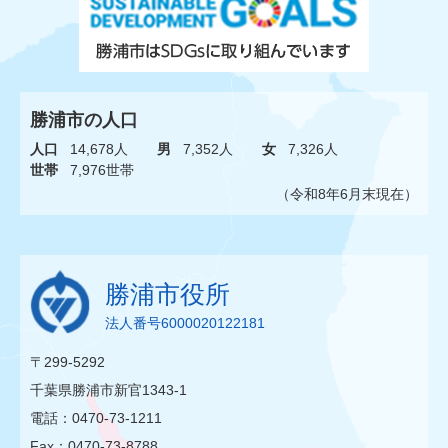
勝浦市の人口
人口
14,678人
男
7,352人
女
7,326人
世帯
7,976世帯
（令和8年6月末現在）
勝浦市役所
法人番号6000020122181
〒299-5292
千葉県勝浦市新官1343-1
電話：0470-73-1211
Fax：0470-73-8788