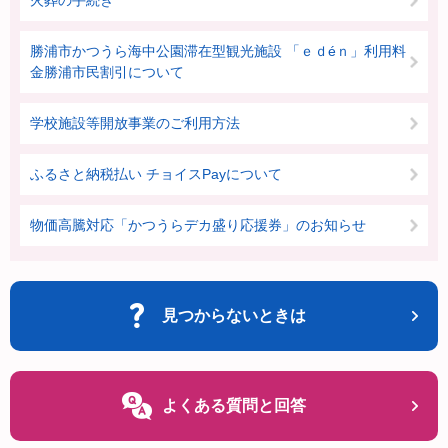
火葬の手続き
勝浦市かつうら海中公園滞在型観光施設 「ｅｄéｎ」利用料
金勝浦市民割引について
学校施設等開放事業のご利用方法
ふるさと納税払い チョイスPayについて
物価高騰対応「かつうらデカ盛り応援券」のお知らせ
見つからないときは
よくある質問と回答