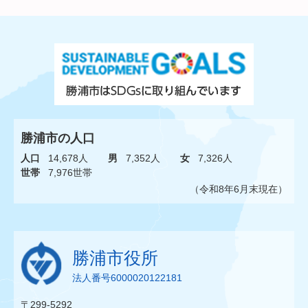
勝浦市の人口
人口
14,678人
男
7,352人
女
7,326人
世帯
7,976世帯
（令和8年6月末現在）
勝浦市役所
法人番号6000020122181
〒299-5292