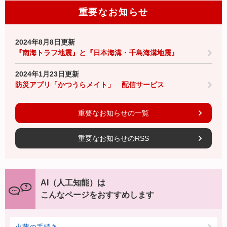
重要なお知らせ
2024年8月8日更新
『南海トラフ地震』と『日本海溝・千島海溝地震』
2024年1月23日更新
防災アプリ「かつうらメイト」 配信サービス
重要なお知らせの一覧
重要なお知らせのRSS
AI（人工知能）は
こんなページをおすすめします