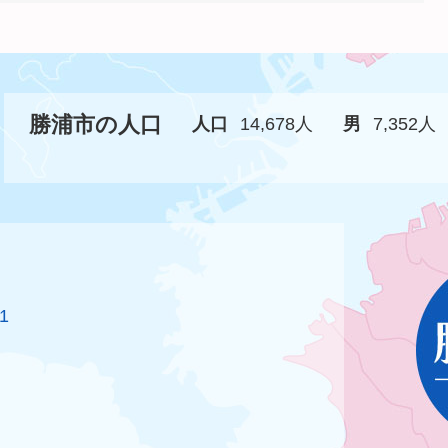
勝浦市の人口
人口
14,678人
男
7,352人
1