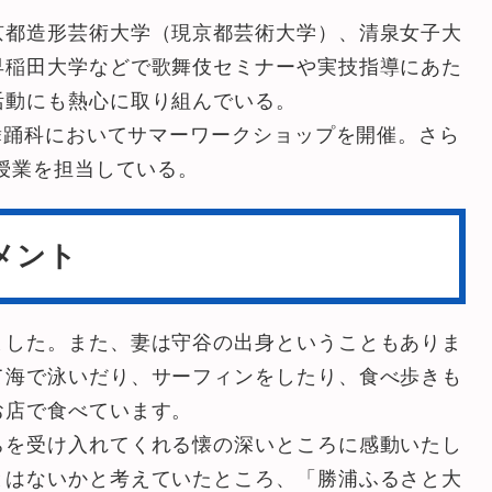
都造形芸術大学（現京都芸術大学）、清泉女子大
早稲田大学などで歌舞伎セミナーや実技指導にあた
活動にも熱心に取り組んでいる。
舞踊科においてサマーワークショップを開催。さら
の授業を担当している。
メント
ました。また、妻は守谷の出身ということもありま
て海で泳いだり、サーフィンをしたり、食べ歩きも
お店で食べています。
ちを受け入れてくれる懐の深いところに感動いたし
とはないかと考えていたところ、「勝浦ふるさと大