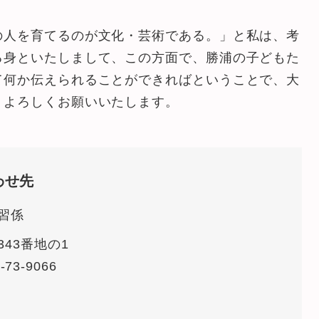
の人を育てるのが文化・芸術である。」と私は、考
る身といたしまして、この方面で、勝浦の子どもた
て何か伝えられることができればということで、大
。よろしくお願いいたします。
わせ先
習係
43番地の1
-73-9066