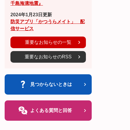
千島海溝地震』
2024年1月23日更新
防災アプリ「かつうらメイト」 配
信サービス
重要なお知らせの一覧
重要なお知らせのRSS
見つからないときは
よくある質問と回答