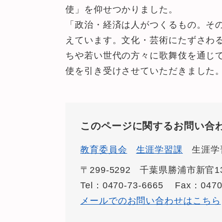
使」を仰せつかりました。
「政治・経済は人がつくるもの。そ
えています。文化・芸術にたずさわ
ちや若い世代の方々に歌舞伎を通じ
使を引き受けさせていただきました
このページに関するお問い合
教育委員会
生涯学習課
生涯学
〒299-5292
千葉県勝浦市新官13
Tel：0470-73-6665
Fax：0470
メールでのお問い合わせはこちら