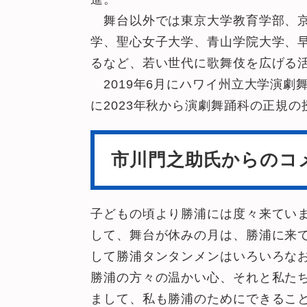
舞台以外では東京大学教育学部、京
学、聖心女子大学、青山学院大学、
るなど、若い世代に歌舞伎を広げる
2019年6月にハワイ州立大学演劇
に2023年秋から演劇舞踊科の正規
市川門之助氏からのコ
子どもの頃より勝浦には度々来てい
して、舞台が休みの月は、勝浦に来
して勝浦タンタンメンはいろいろな
勝浦の方々の温かい心、それと私た
まして、私も勝浦のためにできるこ