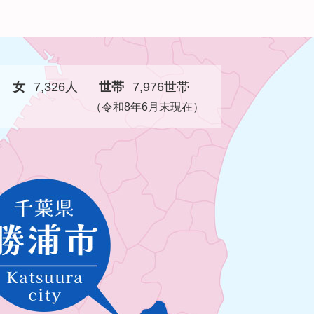
女
7,326人
世帯
7,976世帯
（令和8年6月末現在）