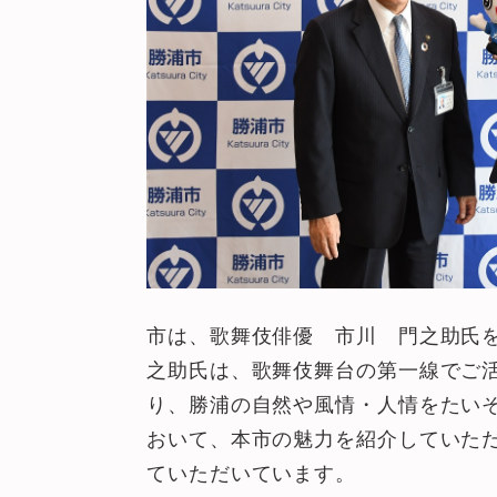
市は、歌舞伎俳優 市川 門之助氏
之助氏は、歌舞伎舞台の第一線でご
り、勝浦の自然や風情・人情をたい
おいて、本市の魅力を紹介していた
ていただいています。