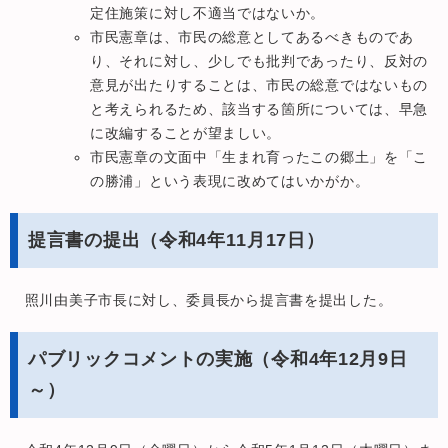
定住施策に対し不適当ではないか。
市民憲章は、市民の総意としてあるべきものであ
り、それに対し、少しでも批判であったり、反対の
意見が出たりすることは、市民の総意ではないもの
と考えられるため、該当する箇所については、早急
に改編することが望ましい。
市民憲章の文面中「生まれ育ったこの郷土」を「こ
の勝浦」という表現に改めてはいかがか。
提言書の提出（令和4年11月17日）
照川由美子市長に対し、委員長から提言書を提出した。
パブリックコメントの実施（令和4年12月9日
～）