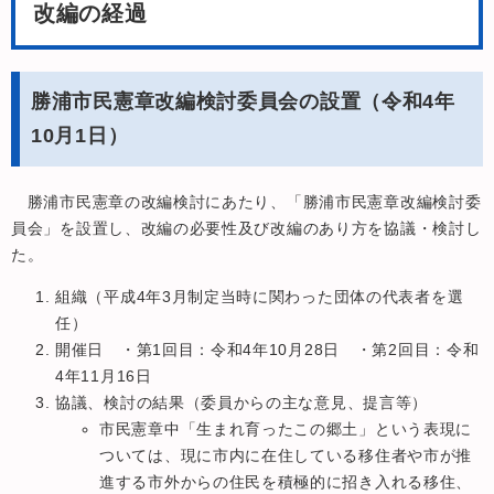
改編の経過
勝浦市民憲章改編検討委員会の設置（令和4年
10月1日）
勝浦市民憲章の改編検討にあたり、「勝浦市民憲章改編検討委
員会」を設置し、改編の必要性及び改編のあり方を協議・検討し
た。
組織（平成4年3月制定当時に関わった団体の代表者を選
任）
開催日 ・第1回目：令和4年10月28日 ・第2回目：令和
4年11月16日
協議、検討の結果（委員からの主な意見、提言等）
市民憲章中「生まれ育ったこの郷土」という表現に
ついては、現に市内に在住している移住者や市が推
進する市外からの住民を積極的に招き入れる移住、