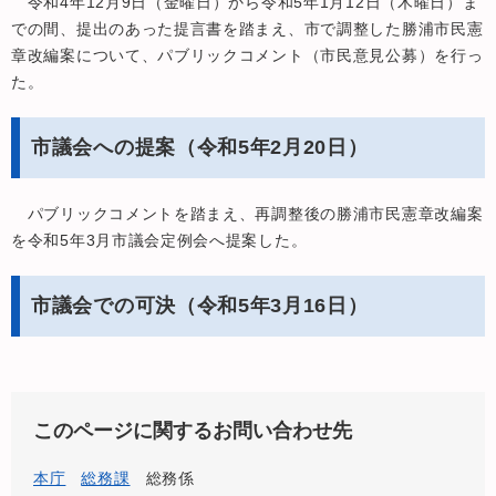
令和4年12月9日（金曜日）から令和5年1月12日（木曜日）ま
での間、提出のあった提言書を踏まえ、市で調整した勝浦市民憲
章改編案について、パブリックコメント（市民意見公募）を行っ
た。
市議会への提案（令和5年2月20日）
パブリックコメントを踏まえ、再調整後の勝浦市民憲章改編案
を令和5年3月市議会定例会へ提案した。
市議会での可決（令和5年3月16日）
このページに関するお問い合わせ先
本庁
総務課
総務係