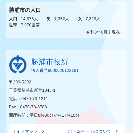
勝浦市の人口
人口
14,678人
男
7,352人
女
7,326人
世帯
7,976世帯
（令和8年6月末現在）
勝浦市役所
法人番号6000020122181
〒299-5292
千葉県勝浦市新官1343-1
電話：0470-73-1211
Fax：0470-73-8788
開庁時間：平日8時30分から17時15分
サイトマップ
ホームページについて