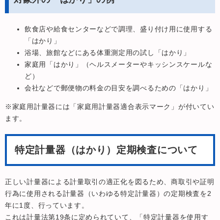
飲食店や給食センターなどで調理、盛り付け用に使用する
「はかり」
浴場、旅館などにある体重測定用の試し「はかり」
家庭用「はかり」（ヘルスメーターやキッシンスケールな
ど）
会社などで郵便物の料金の目安を調べるための「はかり」
※家庭用計量器には「家庭用計量器適合表示マーク」が付いてい
ます。
特定計量器（はかり）定期検査について
正しい計量器による計量取引の適正化を図るため、商取引や証明
行為に使用される計量器（いわゆる特定計量器）の定期検査を2
年に1度、行っています。
これは計量法第19条に定められていて、「特定計量器を使用す