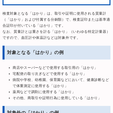
検査対象となる「はかり」は、取引や証明に使用される質量計
（「はかり」および付属する分銅類）で、検査証印または基準適
合証印が付いている「はかり」です。
なお、質量計とは重さを計る「はかり」（いわゆる特定計量器）
ですので、血圧計や体温計などは対象外です。
対象となる「はかり」の例
商店やスーパーなどで使用する取引用の「はかり」
宅配便の取り次ぎなどで使用する「はかり」
病院や学校、幼稚園、保育園などにおいて、健康診断など
で体重測定に使用する「はかり」
薬局などで調剤に使用する「はかり」
その他、商取引や証明行為に使用している「はかり」
対象外の「はかり」の例