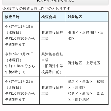
表のサイズを切り替える
令和7年度の検査日時は以下のとおりです
検査日時
検査会場
対象地区
令和7年11月19日
（水曜日）
勝浦市役所駐
勝浦区・浜勝浦区・出
午前10時30分から
車場
水区
午後3時まで
令和7年11月20日
興津集会所駐
（木曜日）
車場
興津地区・上野地区
午前10時30分から
（旧興津中学
午後3時まで
校昇降口前）
令和7年11月21日
墨名区・串浜区・松部
（金曜日）
勝浦市役所駐
区・川津区
午前10時30分から
車場
沢倉区・新官区・部原
午後3時まで
区・総野地区