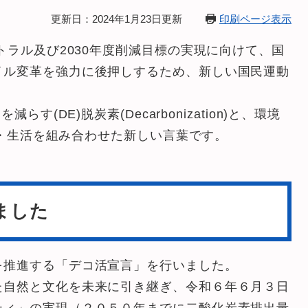
更新日：2024年1月23日更新
印刷ページ表示
トラル及び2030年度削減目標の実現に向けて、国
イル変革を強力に後押しするため、新しい国民運動
す(DE)脱炭素(Decarbonization)と、環境
活動・生活を組み合わせた新しい言葉です。
。
ました
を推進する「デコ活宣言」を行いました。
た自然と文化を未来に引き継ぎ、令和６年６月３日