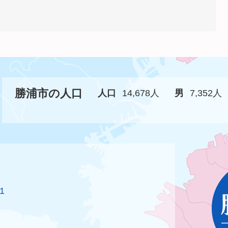
勝浦市の人口
人口
14,678人
男
7,352人
1