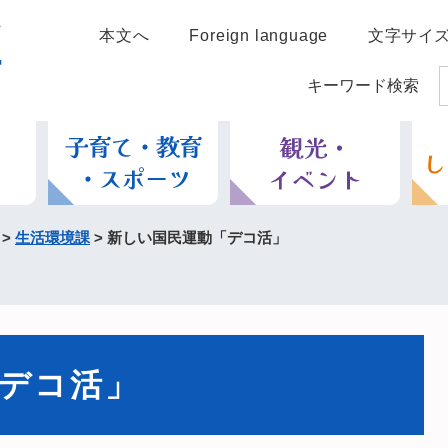
本文へ
Foreign language
文字サイ
キーワード検索
>
生活環境課
>
新しい国民運動「デコ活」
デコ活」