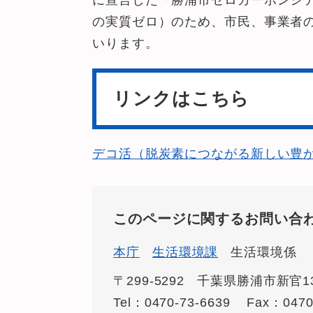
に宣言した「勝浦市ゼロカーボンシ
の実質ゼロ）のため、市民、事業者
いります。
リンクはこちら
デコ活（脱炭素につながる新しい豊
このページに関するお問い合
本庁
生活環境課
生活環境係
〒299-5292
千葉県勝浦市新官13
Tel：0470-73-6639
Fax：0470