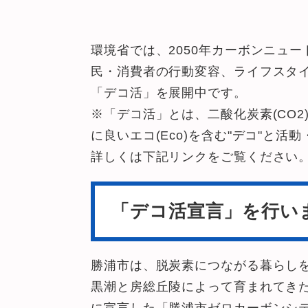
環境省では、2050年カーボンニュー
民・消費者の行動変容、ライフスタ
「デコ活」を展開中です。
※「デコ活」とは、二酸化炭素(CO2)を減ら
に良いエコ(Eco)を含む"デコ"と
詳しくは下記リンクをご覧ください
「デコ活宣言」を行い
勝浦市は、脱炭素につながる暮らし
黒潮と房総丘陵によって育まれてき