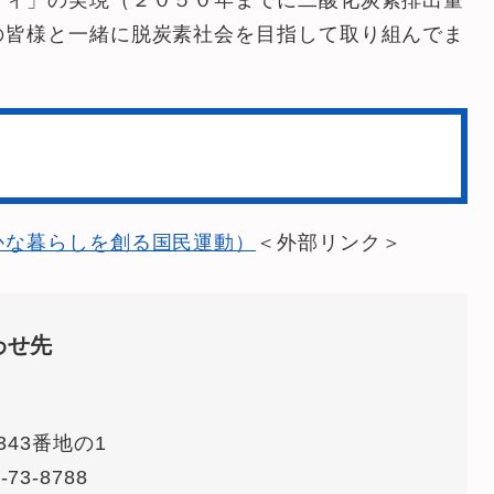
ティ」の実現（２０５０年までに二酸化炭素排出量
の皆様と一緒に脱炭素社会を目指して取り組んでま
かな暮らしを創る国民運動）
＜外部リンク＞
わせ先
43番地の1
-73-8788