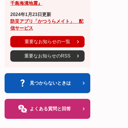
千島海溝地震』
2024年1月23日更新
防災アプリ「かつうらメイト」 配
信サービス
重要なお知らせの一覧
重要なお知らせのRSS
見つからないときは
よくある質問と回答