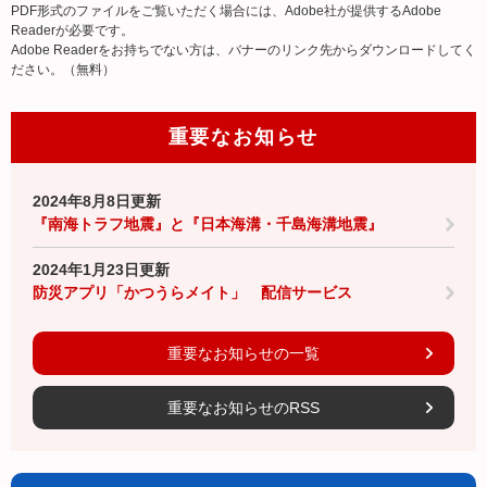
PDF形式のファイルをご覧いただく場合には、Adobe社が提供するAdobe
Readerが必要です。
Adobe Readerをお持ちでない方は、バナーのリンク先からダウンロードしてく
ださい。（無料）
重要なお知らせ
2024年8月8日更新
『南海トラフ地震』と『日本海溝・千島海溝地震』
2024年1月23日更新
防災アプリ「かつうらメイト」 配信サービス
重要なお知らせの一覧
重要なお知らせのRSS