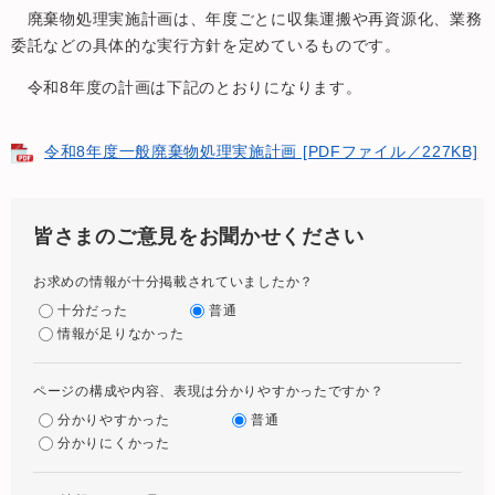
廃棄物処理実施計画は、年度ごとに収集運搬や再資源化、業務
委託などの具体的な実行方針を定めているものです。
令和8年度の計画は下記のとおりになります。
令和8年度一般廃棄物処理実施計画 [PDFファイル／227KB]
皆さまのご意見をお聞かせください
お求めの情報が十分掲載されていましたか？
十分だった
普通
情報が足りなかった
ページの構成や内容、表現は分かりやすかったですか？
分かりやすかった
普通
分かりにくかった