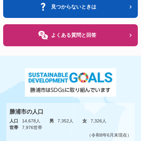
見つからないときは
よくある質問と回答
勝浦市の人口
人口
14,678人
男
7,352人
女
7,326人
世帯
7,976世帯
（令和8年6月末現在）