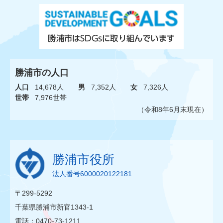
勝浦市の人口
人口
14,678人
男
7,352人
女
7,326人
世帯
7,976世帯
（令和8年6月末現在）
勝浦市役所
法人番号6000020122181
〒299-5292
千葉県勝浦市新官1343-1
電話：0470-73-1211