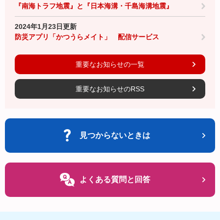
『南海トラフ地震』と『日本海溝・千島海溝地震』
2024年1月23日更新
防災アプリ「かつうらメイト」 配信サービス
重要なお知らせの一覧
重要なお知らせのRSS
見つからないときは
よくある質問と回答