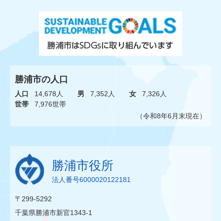
勝浦市の人口
人口
14,678人
男
7,352人
女
7,326人
世帯
7,976世帯
（令和8年6月末現在）
勝浦市役所
法人番号6000020122181
〒299-5292
千葉県勝浦市新官1343-1