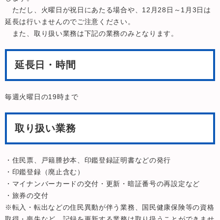
ただし、火曜日が祝日にあたる場合や、12月28日～1月3日は
延長は行いませんのでご注意ください。
また、取り扱い業務は下記の業務のみとなります。
延長日・時間
毎週火曜日の19時まで
取り扱い業務
・住民票、戸籍謄抄本、印鑑登録証明書などの発行
・印鑑登録（廃止含む）
・マイナンバーカードの交付・更新・暗証番号の再設定など
・旅券の交付
※転入・転出などの住民異動が伴う業務、国民健康保険等の資格
取得・喪失など、記録を更新する業務は取り扱うことができませ