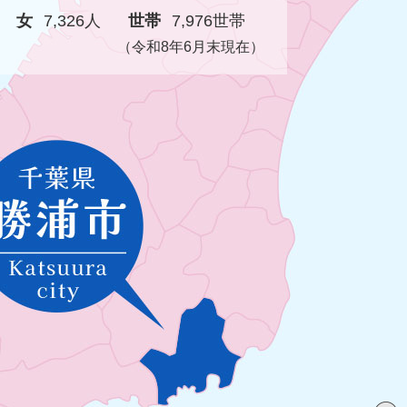
女
7,326人
世帯
7,976世帯
（令和8年6月末現在）