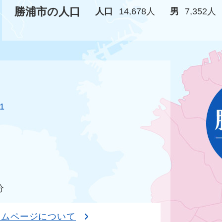
勝浦市の人口
人口
14,678人
男
7,352人
1
分
ームページについて