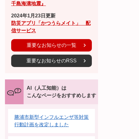
千島海溝地震』
2024年1月23日更新
防災アプリ「かつうらメイト」 配
信サービス
重要なお知らせの一覧
重要なお知らせのRSS
AI（人工知能）は
こんなページをおすすめします
勝浦市新型インフルエンザ等対策
行動計画を改定しました