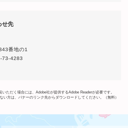
わせ先
43番地の1
-73-4283
いただく場合には、Adobe社が提供するAdobe Readerが必要です。
をお持ちでない方は、バナーのリンク先からダウンロードしてください。（無料）