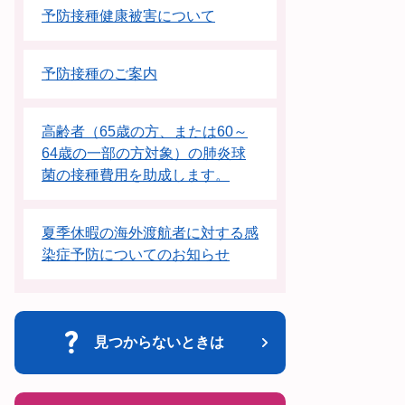
予防接種健康被害について
予防接種のご案内
高齢者（65歳の方、または60～
64歳の一部の方対象）の肺炎球
菌の接種費用を助成します。
夏季休暇の海外渡航者に対する感
染症予防についてのお知らせ
見つからないときは