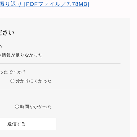
返り [PDFファイル／7.78MB]
ださい
？
情報が足りなかった
ったですか？
分かりにくかった
時間がかかった