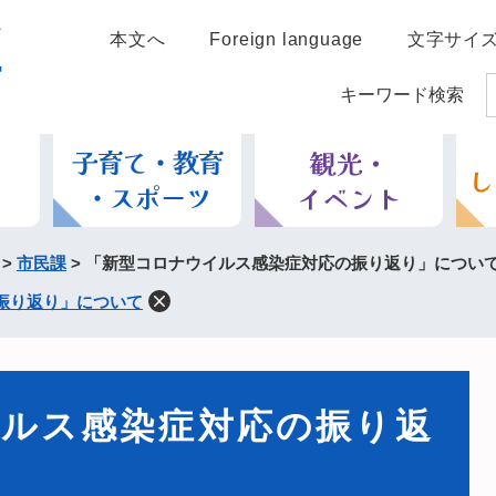
本文へ
Foreign language
文字サイ
キーワード検索
>
市民課
>
「新型コロナウイルス感染症対応の振り返り」につい
振り返り」について
ルス感染症対応の振り返