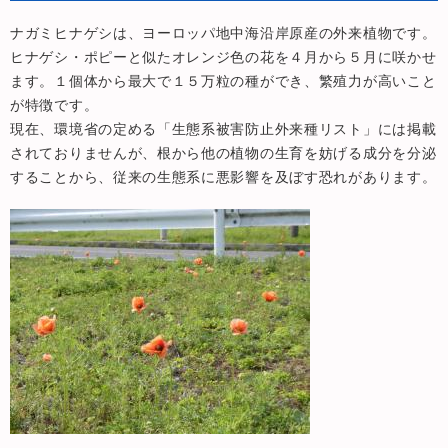
ナガミヒナゲシは、ヨーロッパ地中海沿岸原産の外来植物です。
ヒナゲシ・ポピーと似たオレンジ色の花を４月から５月に咲かせ
ます。１個体から最大で１５万粒の種ができ、繁殖力が高いこと
が特徴です。
現在、環境省の定める「生態系被害防止外来種リスト」には掲載
されておりませんが、根から他の植物の生育を妨げる成分を分泌
することから、従来の生態系に悪影響を及ぼす恐れがあります。