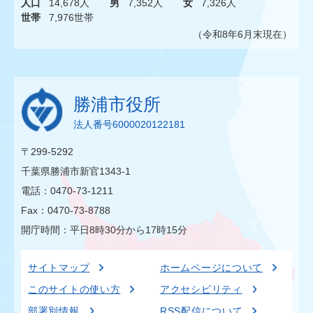
人口
14,678人
男
7,352人
女
7,326人
世帯
7,976世帯
（令和8年6月末現在）
勝浦市役所
法人番号6000020122181
〒299-5292
千葉県勝浦市新官1343-1
電話：0470-73-1211
Fax：0470-73-8788
開庁時間：平日8時30分から17時15分
サイトマップ
ホームページについて
このサイトの使い方
アクセシビリティ
部署別情報
RSS配信について