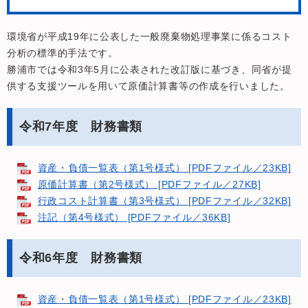
環境省が平成19年に公表した一般廃棄物処理事業に係るコスト
分析の標準的手法です。
勝浦市では令和3年5月に公表された改訂版に基づき、同省が提
供する支援ツールを用いて原価計算書等の作成を行いました。
令和7年度 財務書類
資産・負債一覧表（第1号様式） [PDFファイル／23KB]
原価計算書（第2号様式） [PDFファイル／27KB]
行政コスト計算書（第3号様式） [PDFファイル／32KB]
注記（第4号様式） [PDFファイル／36KB]
令和6年度 財務書類
資産・負債一覧表（第1号様式） [PDFファイル／23KB]