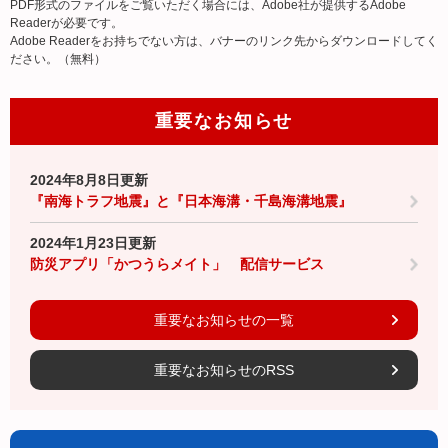
PDF形式のファイルをご覧いただく場合には、Adobe社が提供するAdobe
Readerが必要です。
Adobe Readerをお持ちでない方は、バナーのリンク先からダウンロードしてく
ださい。（無料）
重要なお知らせ
2024年8月8日更新
『南海トラフ地震』と『日本海溝・千島海溝地震』
2024年1月23日更新
防災アプリ「かつうらメイト」 配信サービス
重要なお知らせの一覧
重要なお知らせのRSS