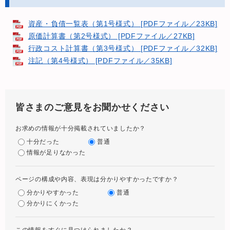
資産・負債一覧表（第1号様式） [PDFファイル／23KB]
原価計算書（第2号様式） [PDFファイル／27KB]
行政コスト計算書（第3号様式） [PDFファイル／32KB]
注記（第4号様式） [PDFファイル／35KB]
皆さまのご意見をお聞かせください
お求めの情報が十分掲載されていましたか？
十分だった
普通
情報が足りなかった
ページの構成や内容、表現は分かりやすかったですか？
分かりやすかった
普通
分かりにくかった