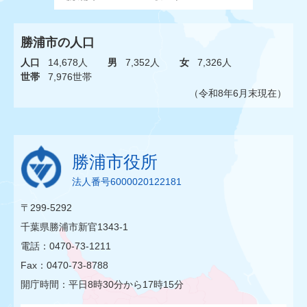
勝浦市の人口
人口
14,678人
男
7,352人
女
7,326人
世帯
7,976世帯
（令和8年6月末現在）
勝浦市役所
法人番号6000020122181
〒299-5292
千葉県勝浦市新官1343-1
電話：0470-73-1211
Fax：0470-73-8788
開庁時間：平日8時30分から17時15分