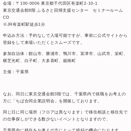
会場：〒100-0006 東京都千代田区有楽町2-10-1
東京交通会館8階 ふるさと回帰支援センター セミナールーム
CD
※JR有楽町駅徒歩1分
申込み方法：予約なしで入場可能ですが、事前に公式サイトから
登録をして来場いただくとスムーズです。
参加自治体：館山市、勝浦市、鴨川市、富津市、山武市、栄町、
横芝光町、白子町、大多喜町、鋸南町
主催：千葉県
なお、同日に東京交通会館3階では、千葉県内で就職をお考えの
方に「ちば合同企業説明会」を開催しております。
同じ日に同じ場所（フロアは異なります）で移住相談と移住先で
の仕事探しができる数少ないイベントとなりますので、
千葉県内に移住をお考えの方にとって絶好の機会になります。